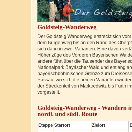
Goldsteig-Wanderweg
Der Goldsteig Wanderweg erstreckt sich vom
dem Burgenweg bis an den Rand des Oberpfäl
sich dann in zwei Varianten. Eine davon verlä
Höhenzüge des Vorderen Bayerischen Walde
andere führt über die Tausender des Bayeris
Nationalpark Bayrischer Wald und entlang an
bayerischböhmischen Grenze zum Dreisessel
Passau, wo sich die beiden Varianten wieder t
der Streckenteil von Marktredwitz bis Furth i
vorgestellt.
Goldsteig-Wanderweg - Wandern in
nördl. und südl. Route
Etappe
Startort
Zielort
E