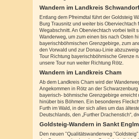
Wandern im Landkreis Schwandor
Entlang dem Pfreimdtal führt der Goldsteig 
Burg Trausnitz und weiter bis Oberviechtach f
Wegabschnitt. An Oberviechtach vorbei teilt s
Wanderweg, um zum einen bis nach Osten h
bayerischböhmischen Grenzgebirge, zum and
den Vorwald und zur Donau-Linie abzuzweige
Tour Richtung bayerischböhmische Grenze näh
unsere Tour nun weiter Richtung Rötz.
Wandern im Landkreis Cham
Ab dem Landkreis Cham wird der Wanderweg
Angekommen in Rötz an der Schwarzenburg 
bayerisch- böhmische Grenzgebirge erreicht u
hinüber bis Böhmen. Ein besonderes Fleckche
Furth im Wald, in der sich alles um das ältes
Deutschlands, den „Further Drachenstich“, dr
Goldsteig-Wandern in Sankt Englm
Den neuen "Qualitätswanderweg "Goldsteig" 