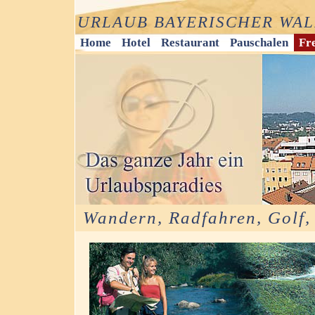
URLAUB BAYERISCHER WA
Home
Hotel
Restaurant
Pauschalen
Fre
Wandern, Radfahren, Golf,