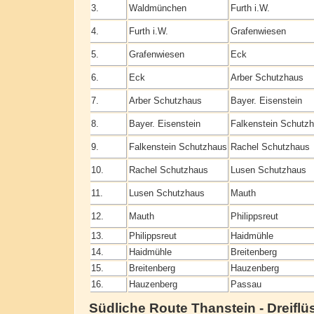
3.
Waldmünchen
Furth i.W.
4.
Furth i.W.
Grafenwiesen
5.
Grafenwiesen
Eck
6.
Eck
Arber Schutzhaus
7.
Arber Schutzhaus
Bayer. Eisenstein
8.
Bayer. Eisenstein
Falkenstein Schutz
9.
Falkenstein Schutzhaus
Rachel Schutzhaus
10.
Rachel Schutzhaus
Lusen Schutzhaus
11.
Lusen Schutzhaus
Mauth
12.
Mauth
Philippsreut
13.
Philippsreut
Haidmühle
14.
Haidmühle
Breitenberg
15.
Breitenberg
Hauzenberg
16.
Hauzenberg
Passau
Südliche Route Thanstein - Dreifl