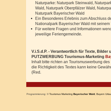
Naturparke: Naturpark Steinwald, Naturpar
Wald, Naturpark Oberpfälzer Wald, Naturpa
Naturpark Bayerischer Wald
Ein Besonderes Erlebnis zum Abschluss de
Nationalpark Bayerischer Wald mit seinem 
Für weitere Fragen und Informationen wend
jeweilige Feriengemeinde.
V.i.S.d.P. - Verantwortlich für Texte, Bilder
PUTZWERBUNG Tourismus-Marketing
Ba
Inhalt bitte richten an Tourismuswerbung de
die Richtigkeit des Textes kann keine Gew
(Red.
Programmierung: ©
Tourismus
Marketing
Bayerischer Wald
,
Bayern
Urla